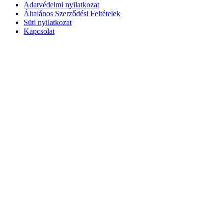
Adatvédelmi nyilatkozat
Általános Szerződési Feltételek
Süti nyilatkozat
Kapcsolat