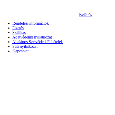
Belépés
Rendelési információk
Fizetés
Szállítás
Adatvédelmi nyilatkozat
Általános Szerződési Feltételek
Süti nyilatkozat
Kapcsolat