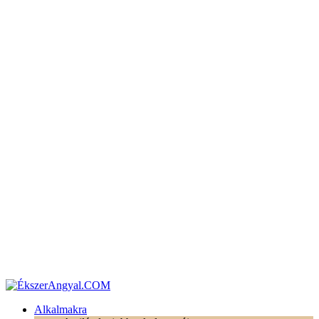
Alkalmakra