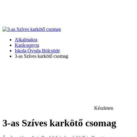
Alkalmakra
Karácsonyra
Iskola,Óvoda,Bölcsöde
3-as Szíves karkötő csomag
Készleten
3-as Szíves karkötő csomag