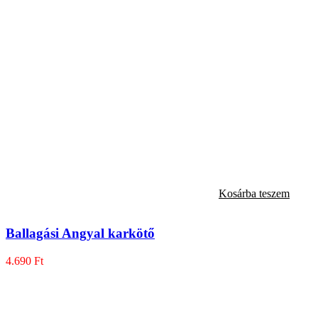
Kosárba teszem
Ballagási Angyal karkötő
4.690
Ft