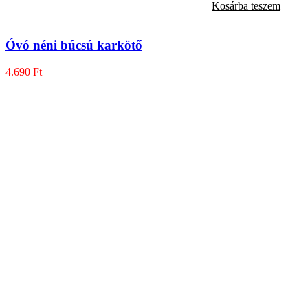
Kosárba teszem
Óvó néni búcsú karkötő
4.690
Ft