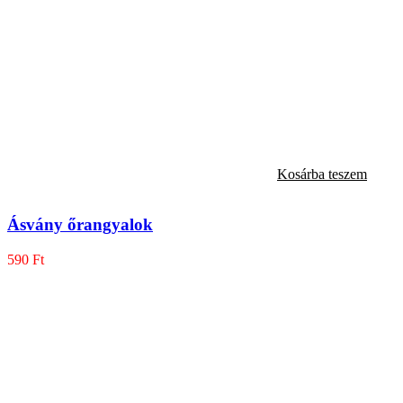
Kosárba teszem
Ásvány őrangyalok
590
Ft