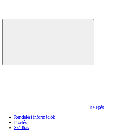
Belépés
Rendelési információk
Fizetés
Szállítás