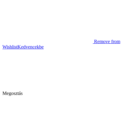
Remove from
Wishlist
Kedvencekbe
Megosztás