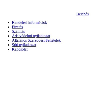
Belépés
Rendelési információk
Fizetés
Szállítás
Adatvédelmi nyilatkozat
Általános Szerződési Feltételek
Süti nyilatkozat
Kapcsolat