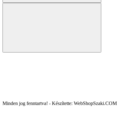
Minden jog fenntartva! - Készítette: WebShopSzaki.COM