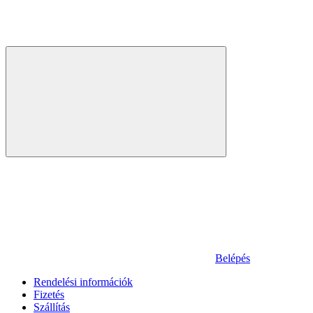
Belépés
Rendelési információk
Fizetés
Szállítás