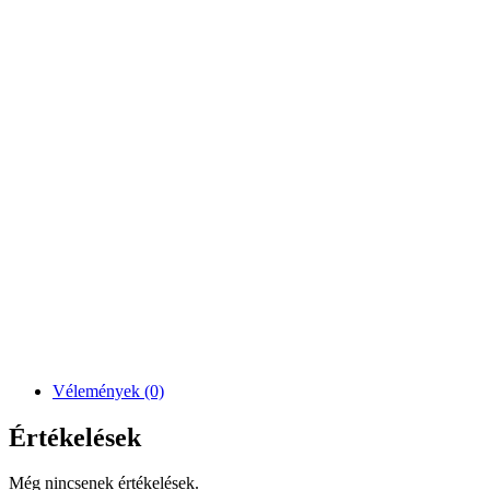
Vélemények (0)
Értékelések
Még nincsenek értékelések.