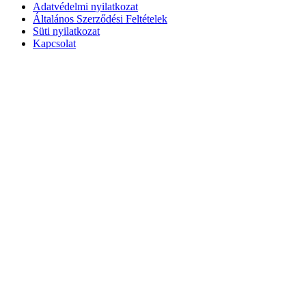
Adatvédelmi nyilatkozat
Általános Szerződési Feltételek
Süti nyilatkozat
Kapcsolat