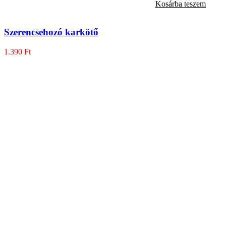
Kosárba teszem
Szerencsehozó karkötő
1.390
Ft