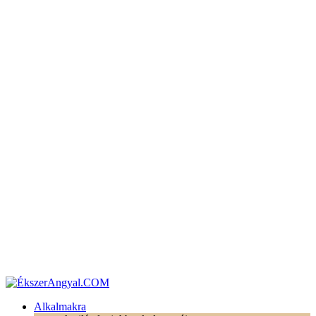
Alkalmakra