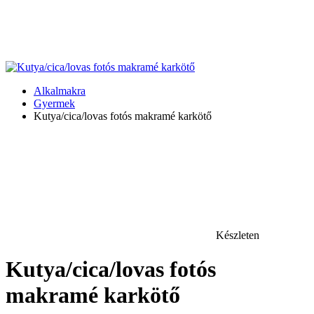
Alkalmakra
Gyermek
Kutya/cica/lovas fotós makramé karkötő
Készleten
Kutya/cica/lovas fotós
makramé karkötő