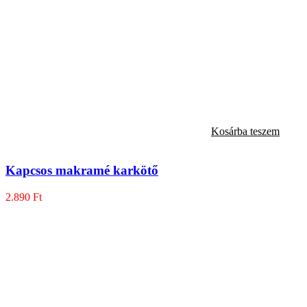
Kosárba teszem
Kapcsos makramé karkötő
2.890
Ft