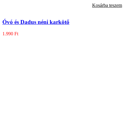
Kosárba teszem
Óvó és Dadus néni karkötő
1.990
Ft