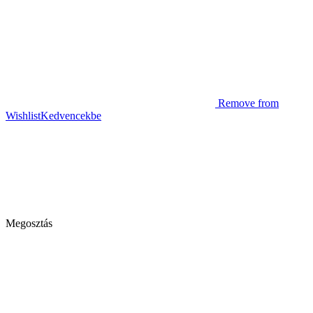
Remove from
Wishlist
Kedvencekbe
Megosztás