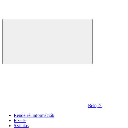
Belépés
Rendelési információk
Fizetés
Szállítás