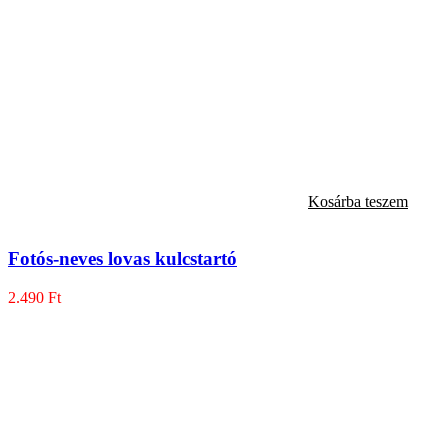
Kosárba teszem
Fotós-neves lovas kulcstartó
2.490
Ft