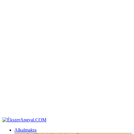
Alkalmakra