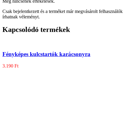
Még nincsenek értékelések.
Csak bejelentkezett és a terméket már megvásárolt felhasználók
írhatnak véleményt.
Kapcsolódó termékek
Fényképes kulcstartók karácsonyra
3.190
Ft