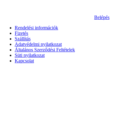
Belépés
Rendelési információk
Fizetés
Szállítás
Adatvédelmi nyilatkozat
Általános Szerződési Feltételek
Süti nyilatkozat
Kapcsolat