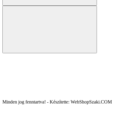
Minden jog fenntartva! - Készítette: WebShopSzaki.COM