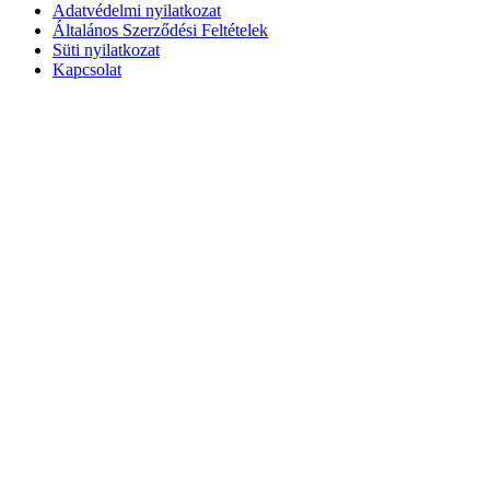
Adatvédelmi nyilatkozat
Általános Szerződési Feltételek
Süti nyilatkozat
Kapcsolat