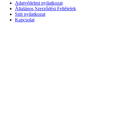
Adatvédelmi nyilatkozat
Általános Szerződési Feltételek
Süti nyilatkozat
Kapcsolat