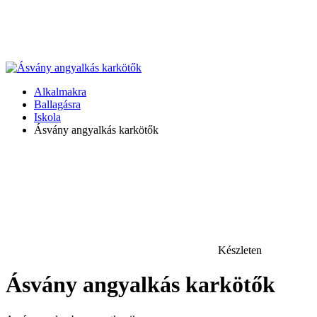
Alkalmakra
Ballagásra
Iskola
Ásvány angyalkás karkötők
Készleten
Ásvány angyalkás karkötők