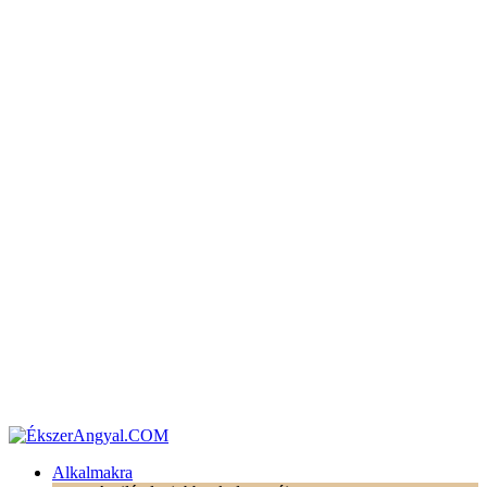
Alkalmakra