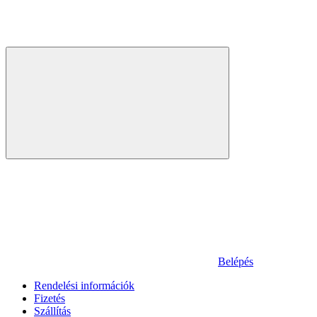
Belépés
Rendelési információk
Fizetés
Szállítás