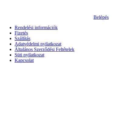
Belépés
Rendelési információk
Fizetés
Szállítás
Adatvédelmi nyilatkozat
Általános Szerződési Feltételek
Süti nyilatkozat
Kapcsolat