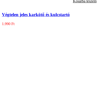
Kosárba teszem
Végtelen jeles karkötő és kulcstartó
1.990
Ft