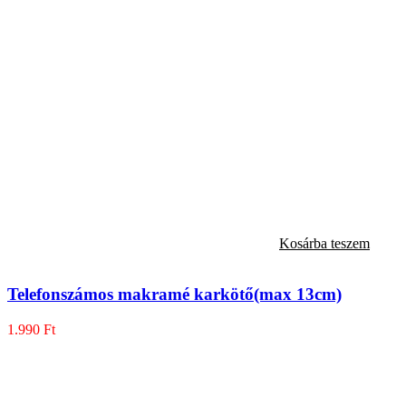
Kosárba teszem
Telefonszámos makramé karkötő(max 13cm)
1.990
Ft