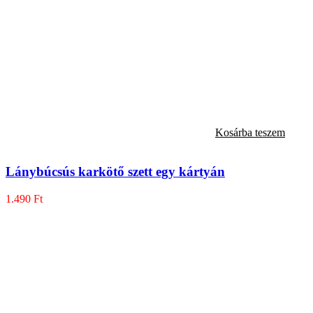
Kosárba teszem
Lánybúcsús karkötő szett egy kártyán
1.490
Ft