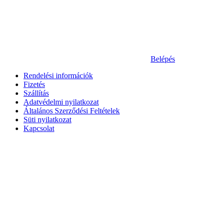
Belépés
Rendelési információk
Fizetés
Szállítás
Adatvédelmi nyilatkozat
Általános Szerződési Feltételek
Süti nyilatkozat
Kapcsolat