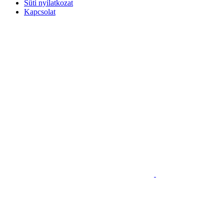
Süti nyilatkozat
Kapcsolat