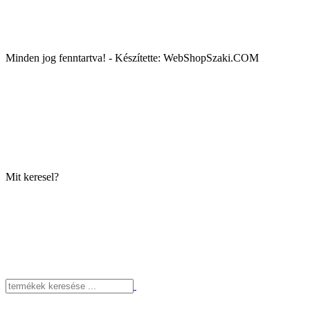
Minden jog fenntartva! - Készítette: WebShopSzaki.COM
Mit keresel?