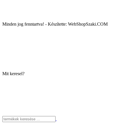
Minden jog fenntartva! - Készítette: WebShopSzaki.COM
Mit keresel?