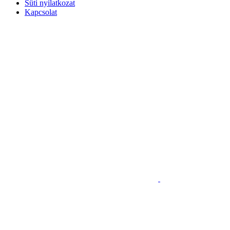
Süti nyilatkozat
Kapcsolat