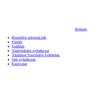
Belépés
Rendelési információk
Fizetés
Szállítás
Adatvédelmi nyilatkozat
Általános Szerződési Feltételek
Süti nyilatkozat
Kapcsolat