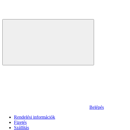
Belépés
Rendelési információk
Fizetés
Szállítás