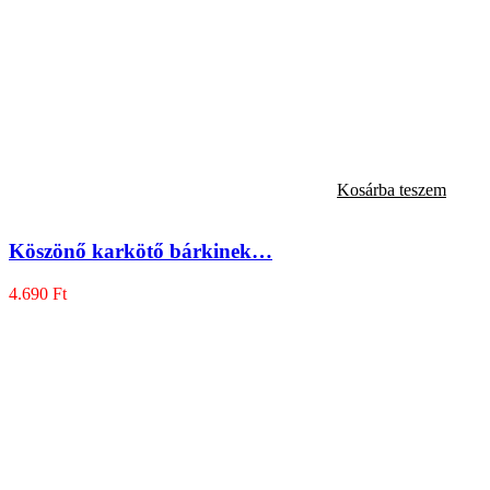
Kosárba teszem
Köszönő karkötő bárkinek…
4.690
Ft