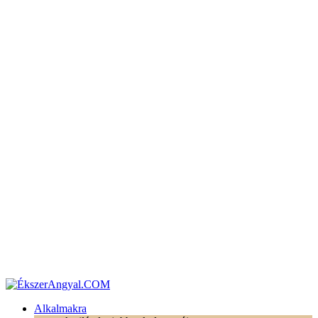
Alkalmakra