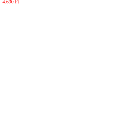
4.690
Ft