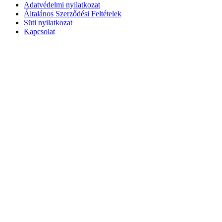
Adatvédelmi nyilatkozat
Általános Szerződési Feltételek
Süti nyilatkozat
Kapcsolat