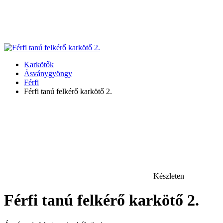
Karkötők
Ásványgyöngy
Férfi
Férfi tanú felkérő karkötő 2.
Készleten
Férfi tanú felkérő karkötő 2.