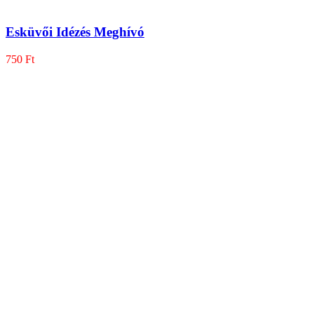
Esküvői Idézés Meghívó
750
Ft