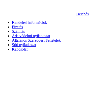
Belépés
Rendelési információk
Fizetés
Szállítás
Adatvédelmi nyilatkozat
Általános Szerződési Feltételek
Süti nyilatkozat
Kapcsolat