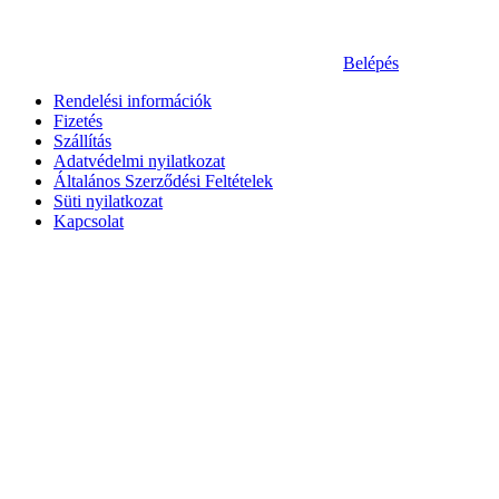
Belépés
Rendelési információk
Fizetés
Szállítás
Adatvédelmi nyilatkozat
Általános Szerződési Feltételek
Süti nyilatkozat
Kapcsolat