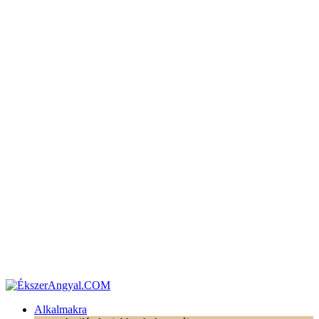
Alkalmakra