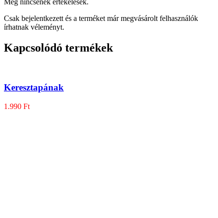
Még nincsenek értékelések.
Csak bejelentkezett és a terméket már megvásárolt felhasználók
írhatnak véleményt.
Kapcsolódó termékek
Keresztapának
1.990
Ft