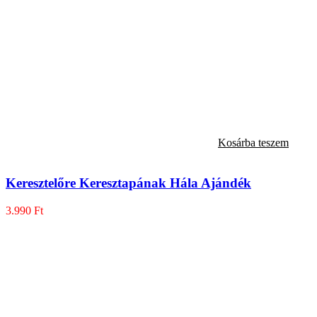
Kosárba teszem
Keresztelőre Keresztapának Hála Ajándék
3.990
Ft