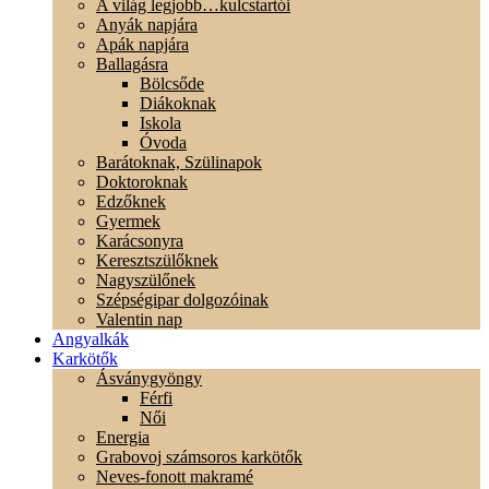
A világ legjobb…kulcstartói
Anyák napjára
Apák napjára
Ballagásra
Bölcsőde
Diákoknak
Iskola
Óvoda
Barátoknak, Szülinapok
Doktoroknak
Edzőknek
Gyermek
Karácsonyra
Keresztszülőknek
Nagyszülőnek
Szépségipar dolgozóinak
Valentin nap
Angyalkák
Karkötők
Ásványgyöngy
Férfi
Női
Energia
Grabovoj számsoros karkötők
Neves-fonott makramé