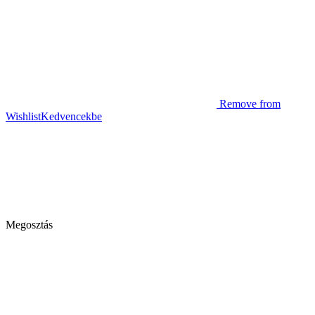
Remove from
Wishlist
Kedvencekbe
Megosztás