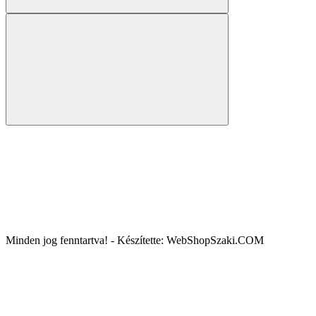
Minden jog fenntartva! - Készítette: WebShopSzaki.COM