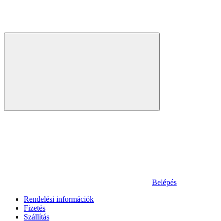
Belépés
Rendelési információk
Fizetés
Szállítás