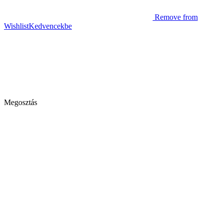
Remove from
Wishlist
Kedvencekbe
Megosztás