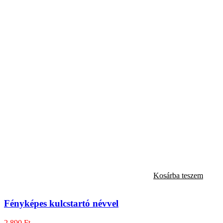
Kosárba teszem
Fényképes kulcstartó névvel
2.890
Ft