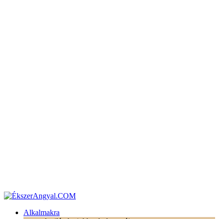
Alkalmakra