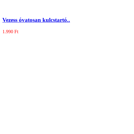
Vezess óvatosan kulcstartó..
1.990
Ft