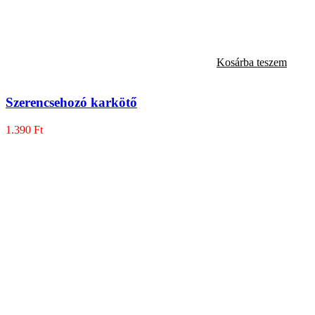
Kosárba teszem
Szerencsehozó karkötő
1.390
Ft