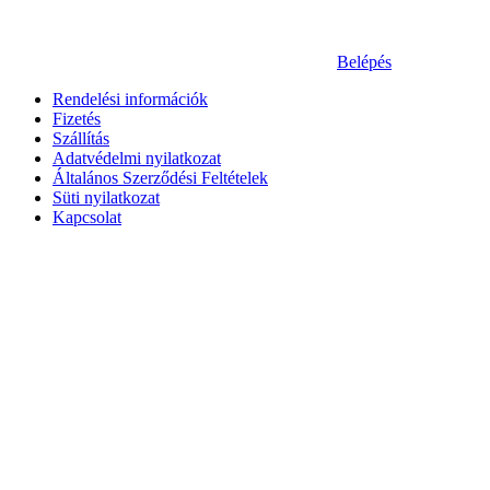
Belépés
Rendelési információk
Fizetés
Szállítás
Adatvédelmi nyilatkozat
Általános Szerződési Feltételek
Süti nyilatkozat
Kapcsolat