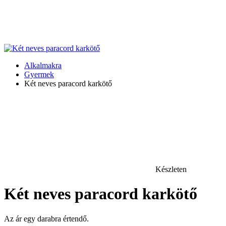
Alkalmakra
Gyermek
Két neves paracord karkötő
Készleten
Két neves paracord karkötő
Az ár egy darabra értendő.