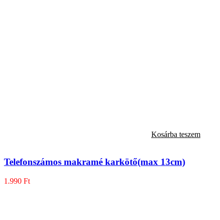
Kosárba teszem
Telefonszámos makramé karkötő(max 13cm)
1.990
Ft