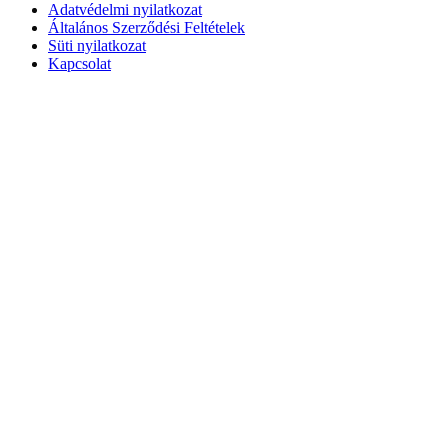
Adatvédelmi nyilatkozat
Általános Szerződési Feltételek
Süti nyilatkozat
Kapcsolat