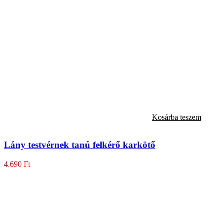
Kosárba teszem
Lány testvérnek tanú felkérő karkötő
4.690
Ft