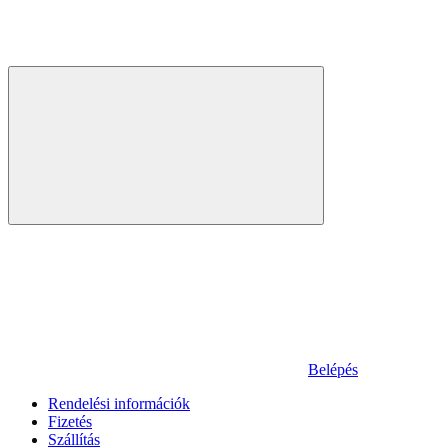
Belépés
Rendelési információk
Fizetés
Szállítás