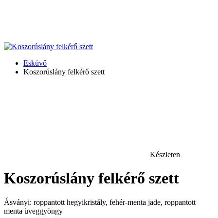
Esküvő
Koszorúslány felkérő szett
Készleten
Koszorúslány felkérő szett
Ásványi: roppantott hegyikristály, fehér-menta jade, roppantott
menta üveggyöngy