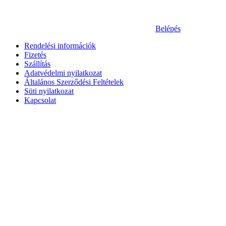
Belépés
Rendelési információk
Fizetés
Szállítás
Adatvédelmi nyilatkozat
Általános Szerződési Feltételek
Süti nyilatkozat
Kapcsolat