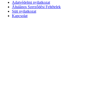
Adatvédelmi nyilatkozat
Általános Szerződési Feltételek
Süti nyilatkozat
Kapcsolat