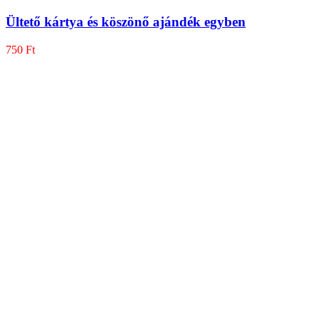
Ültető kártya és köszönő ajándék egyben
750
Ft