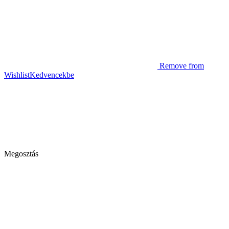
Remove from
Wishlist
Kedvencekbe
Megosztás