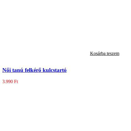
Kosárba teszem
Női tanú felkérő kulcstartó
3.990
Ft