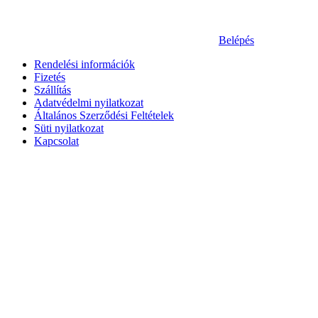
Belépés
Rendelési információk
Fizetés
Szállítás
Adatvédelmi nyilatkozat
Általános Szerződési Feltételek
Süti nyilatkozat
Kapcsolat