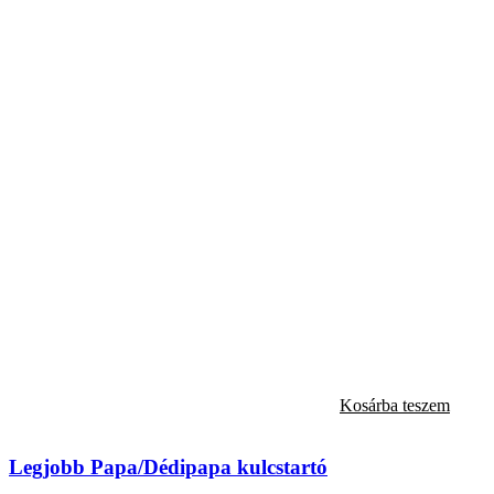
Kosárba teszem
Legjobb Papa/Dédipapa kulcstartó