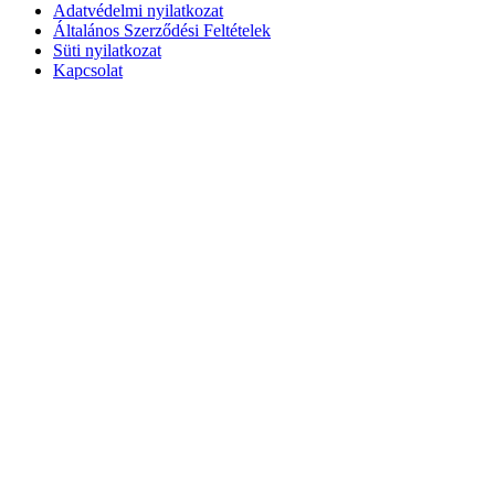
Adatvédelmi nyilatkozat
Általános Szerződési Feltételek
Süti nyilatkozat
Kapcsolat