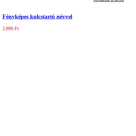
Fényképes kulcstartó névvel
2.890
Ft