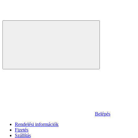
Belépés
Rendelési információk
Fizetés
Szállítás