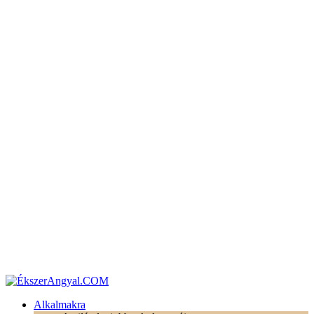
Alkalmakra