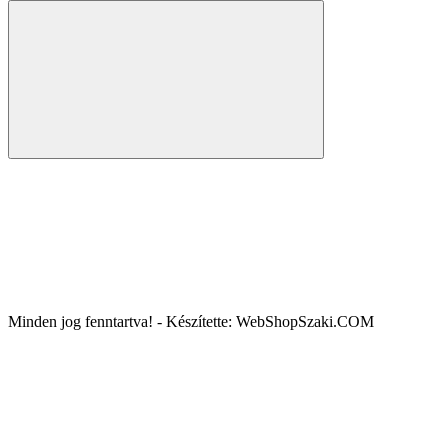
Minden jog fenntartva! - Készítette: WebShopSzaki.COM