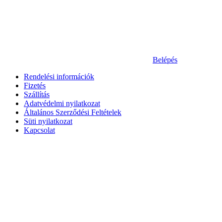
Belépés
Rendelési információk
Fizetés
Szállítás
Adatvédelmi nyilatkozat
Általános Szerződési Feltételek
Süti nyilatkozat
Kapcsolat