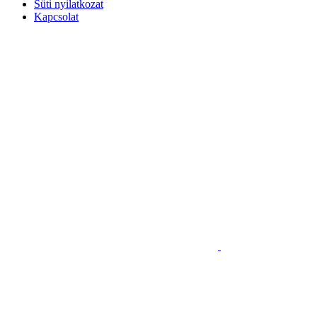
Süti nyilatkozat
Kapcsolat