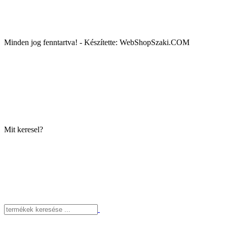
Minden jog fenntartva! - Készítette: WebShopSzaki.COM
Mit keresel?