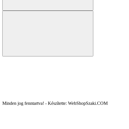
Minden jog fenntartva! - Készítette: WebShopSzaki.COM