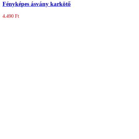
Fényképes ásvány karkötő
4.490
Ft