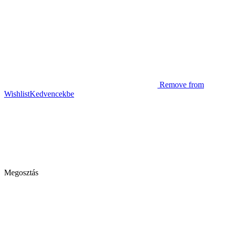
Remove from
Wishlist
Kedvencekbe
Megosztás