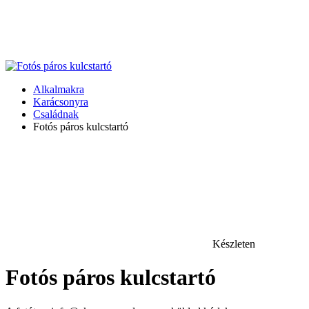
Alkalmakra
Karácsonyra
Családnak
Fotós páros kulcstartó
Készleten
Fotós páros kulcstartó