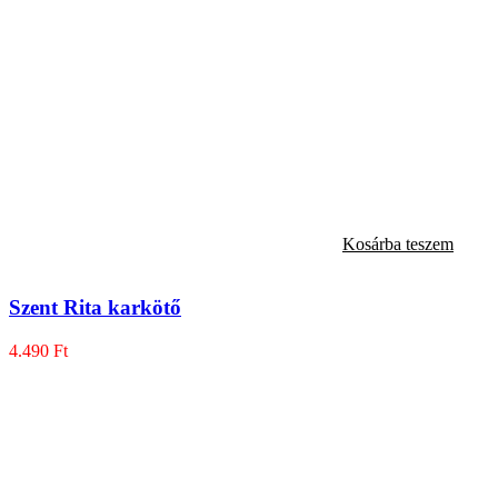
Kosárba teszem
Szent Rita karkötő
4.490
Ft