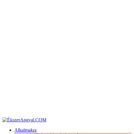
Alkalmakra