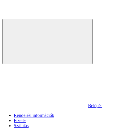
Belépés
Rendelési információk
Fizetés
Szállítás