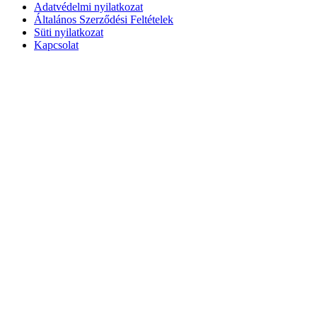
Adatvédelmi nyilatkozat
Általános Szerződési Feltételek
Süti nyilatkozat
Kapcsolat