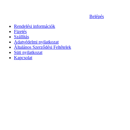
Belépés
Rendelési információk
Fizetés
Szállítás
Adatvédelmi nyilatkozat
Általános Szerződési Feltételek
Süti nyilatkozat
Kapcsolat