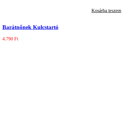
Kosárba teszem
Barátnőnek Kulcstartó
4.790
Ft