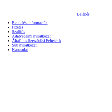
Belépés
Rendelési információk
Fizetés
Szállítás
Adatvédelmi nyilatkozat
Általános Szerződési Feltételek
Süti nyilatkozat
Kapcsolat