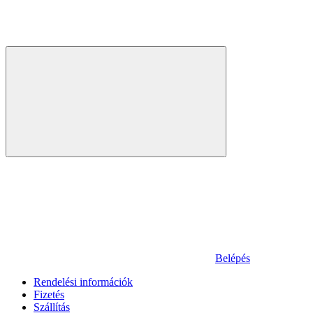
Belépés
Rendelési információk
Fizetés
Szállítás