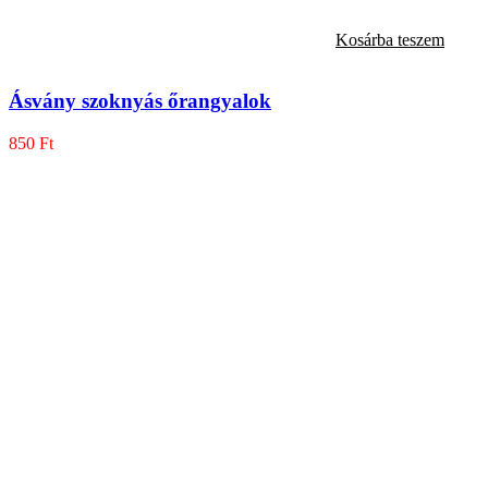
Kosárba teszem
Ásvány szoknyás őrangyalok
850
Ft