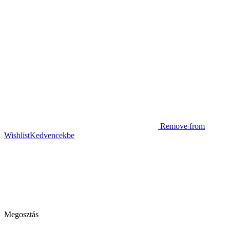
Remove from
Wishlist
Kedvencekbe
Megosztás