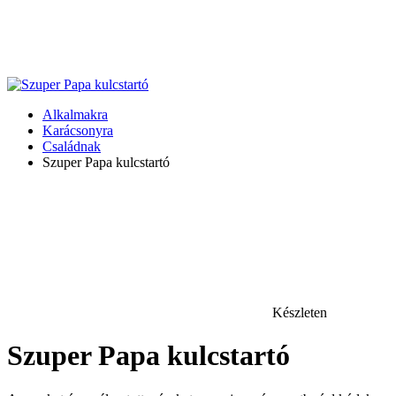
Alkalmakra
Karácsonyra
Családnak
Szuper Papa kulcstartó
Készleten
Szuper Papa kulcstartó