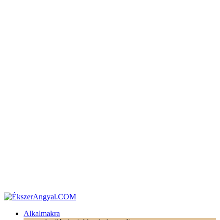
Alkalmakra