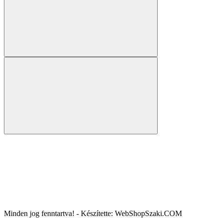
Minden jog fenntartva! - Készítette: WebShopSzaki.COM