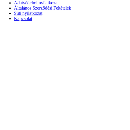
Adatvédelmi nyilatkozat
Általános Szerződési Feltételek
Süti nyilatkozat
Kapcsolat