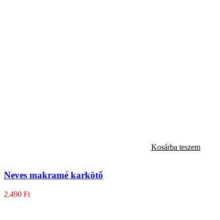
Kosárba teszem
Neves makramé karkötő
2.490
Ft