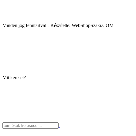
Minden jog fenntartva! - Készítette: WebShopSzaki.COM
Mit keresel?