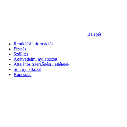
Belépés
Rendelési információk
Fizetés
Szállítás
Adatvédelmi nyilatkozat
Általános Szerződési Feltételek
Süti nyilatkozat
Kapcsolat