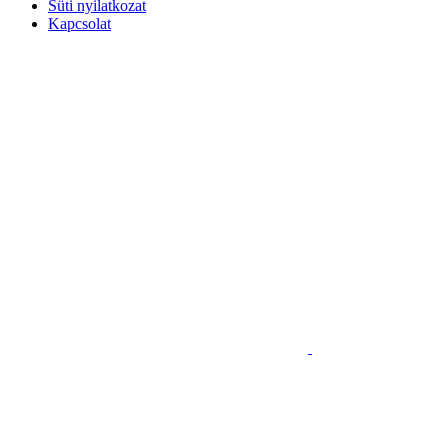
Süti nyilatkozat
Kapcsolat