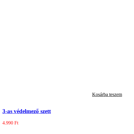
Kosárba teszem
3-as védelmező szett
4.990
Ft