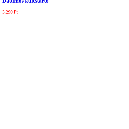
Dátumos kulcstartó
3.290
Ft