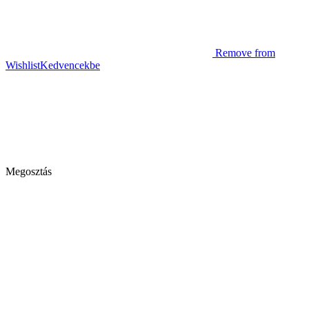
Remove from
Wishlist
Kedvencekbe
Megosztás