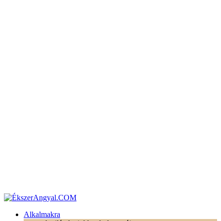
Alkalmakra