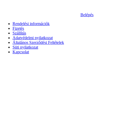
Belépés
Rendelési információk
Fizetés
Szállítás
Adatvédelmi nyilatkozat
Általános Szerződési Feltételek
Süti nyilatkozat
Kapcsolat