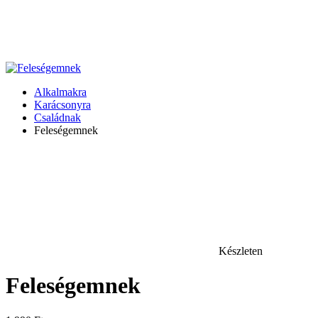
Alkalmakra
Karácsonyra
Családnak
Feleségemnek
Készleten
Feleségemnek