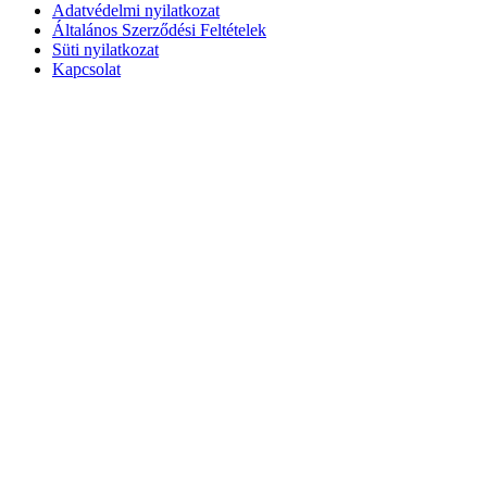
Adatvédelmi nyilatkozat
Általános Szerződési Feltételek
Süti nyilatkozat
Kapcsolat