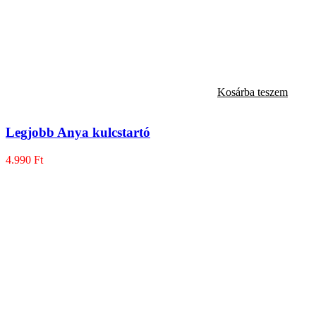
Kosárba teszem
Legjobb Anya kulcstartó
4.990
Ft