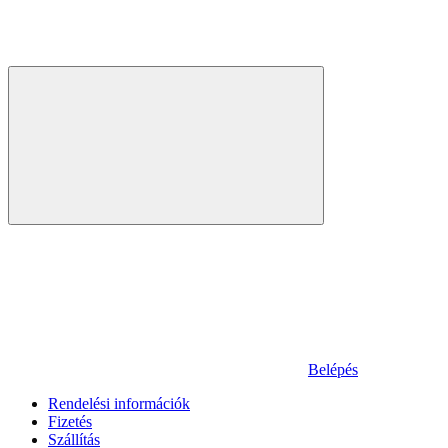
Belépés
Rendelési információk
Fizetés
Szállítás