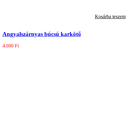
Kosárba teszem
Angyalszárnyas búcsú karkötő
4.690
Ft