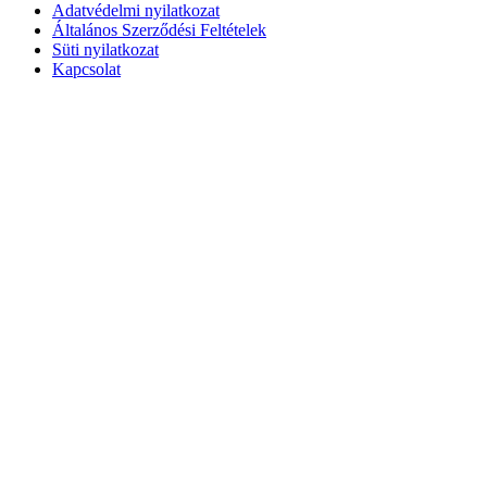
Adatvédelmi nyilatkozat
Általános Szerződési Feltételek
Süti nyilatkozat
Kapcsolat