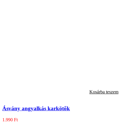
Kosárba teszem
Ásvány angyalkás karkötők
1.990
Ft