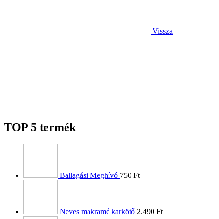
Vissza
TOP 5 termék
Ballagási Meghívó
750
Ft
Neves makramé karkötő
2.490
Ft