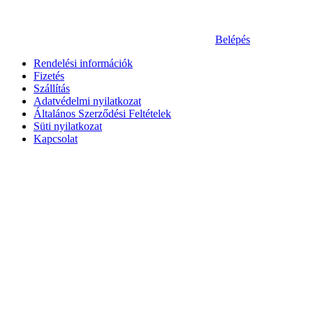
Belépés
Rendelési információk
Fizetés
Szállítás
Adatvédelmi nyilatkozat
Általános Szerződési Feltételek
Süti nyilatkozat
Kapcsolat