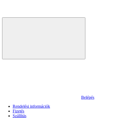
Belépés
Rendelési információk
Fizetés
Szállítás