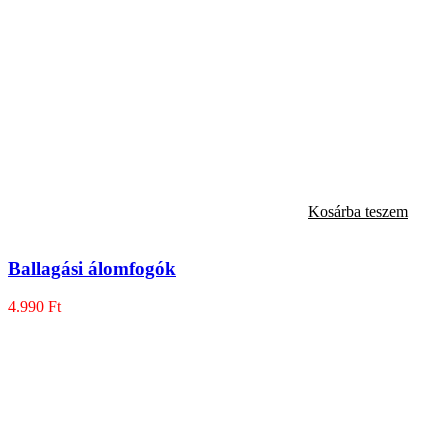
Kosárba teszem
Ballagási álomfogók
4.990
Ft