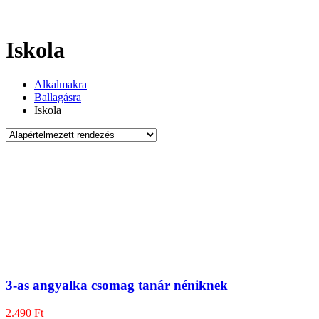
Iskola
Alkalmakra
Ballagásra
Iskola
3-as angyalka csomag tanár néniknek
2.490
Ft