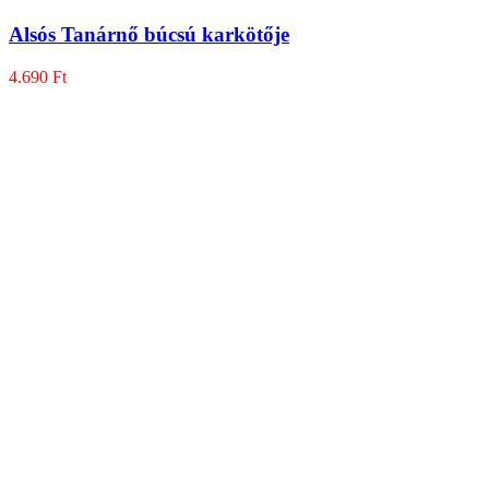
Alsós Tanárnő búcsú karkötője
4.690
Ft