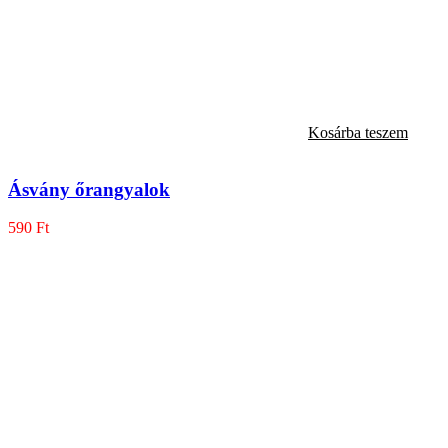
Kosárba teszem
Ásvány őrangyalok
590
Ft