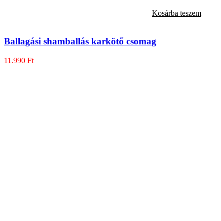
Kosárba teszem
Ballagási shamballás karkötő csomag
11.990
Ft