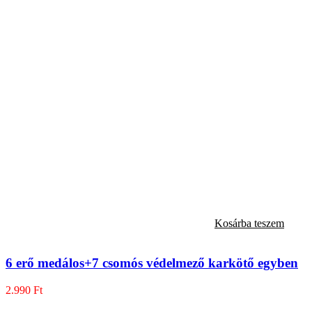
Kosárba teszem
6 erő medálos+7 csomós védelmező karkötő egyben
2.990
Ft