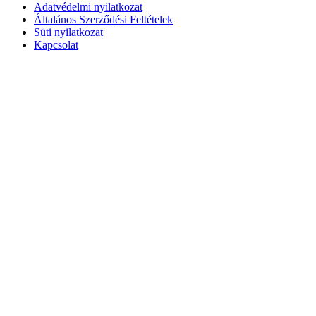
Adatvédelmi nyilatkozat
Általános Szerződési Feltételek
Süti nyilatkozat
Kapcsolat