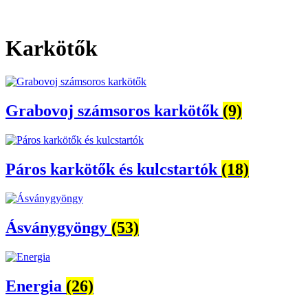
Karkötők
Grabovoj számsoros karkötők
(9)
Páros karkötők és kulcstartók
(18)
Ásványgyöngy
(53)
Energia
(26)