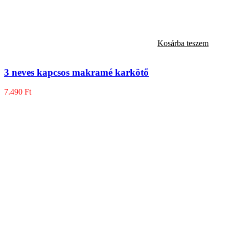
Kosárba teszem
3 neves kapcsos makramé karkötő
7.490
Ft