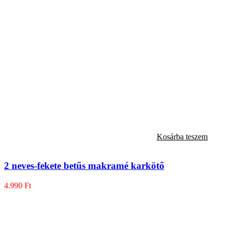
Kosárba teszem
2 neves-fekete betűs makramé karkötő
4.990
Ft