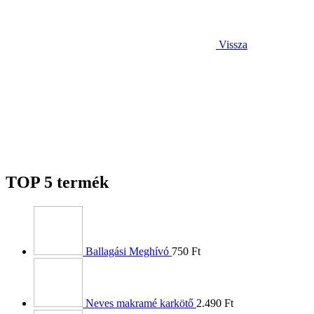
Vissza
TOP 5 termék
Ballagási Meghívó
750
Ft
Neves makramé karkötő
2.490
Ft