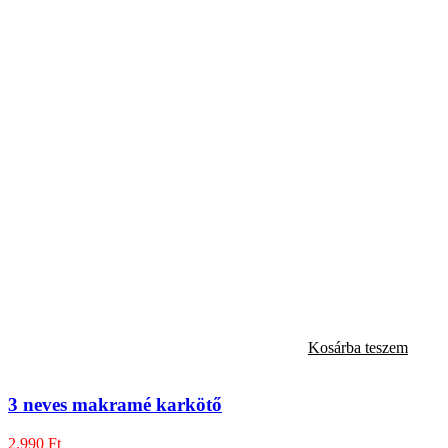
Kosárba teszem
3 neves makramé karkötő
2.990
Ft