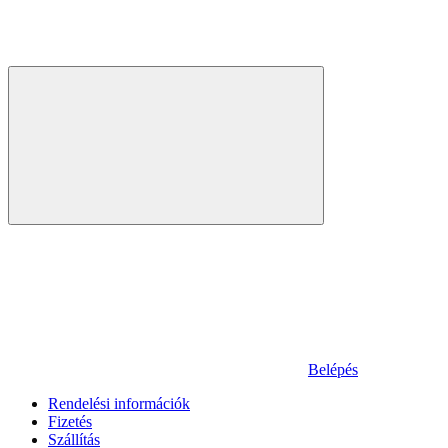
Belépés
Rendelési információk
Fizetés
Szállítás