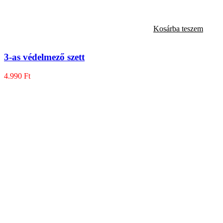
Kosárba teszem
3-as védelmező szett
4.990
Ft