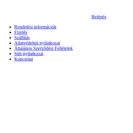
Belépés
Rendelési információk
Fizetés
Szállítás
Adatvédelmi nyilatkozat
Általános Szerződési Feltételek
Süti nyilatkozat
Kapcsolat