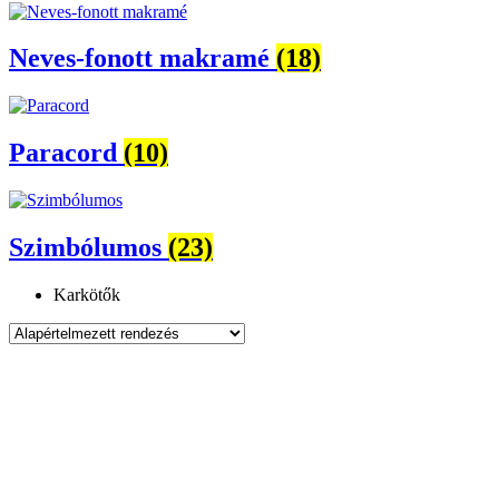
Neves-fonott makramé
(18)
Paracord
(10)
Szimbólumos
(23)
Karkötők