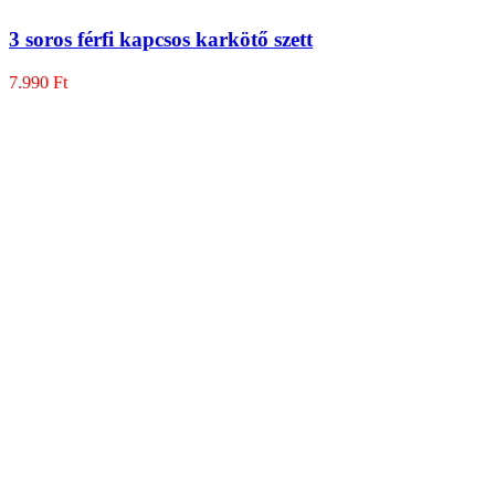
3 soros férfi kapcsos karkötő szett
7.990
Ft