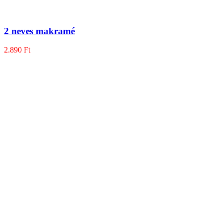
2 neves makramé
2.890
Ft