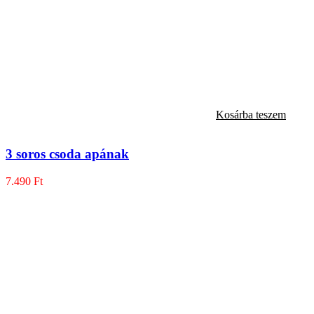
Kosárba teszem
3 soros csoda apának
7.490
Ft