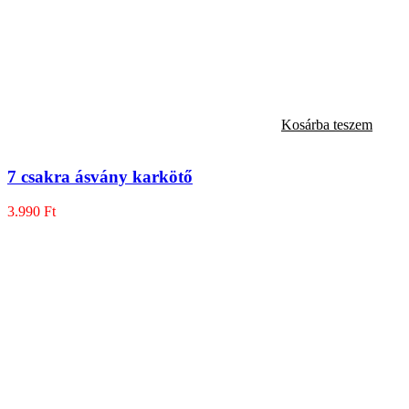
Kosárba teszem
7 csakra ásvány karkötő
3.990
Ft