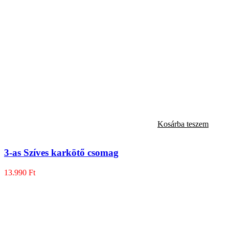
Kosárba teszem
3-as Szíves karkötő csomag
13.990
Ft