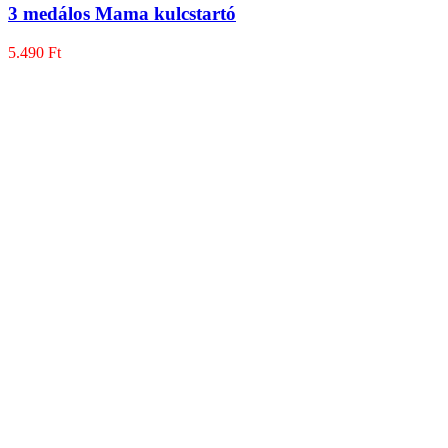
3 medálos Mama kulcstartó
5.490
Ft