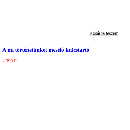
Kosárba teszem
A mi történetünket mesélő kulcstartó
2.990
Ft