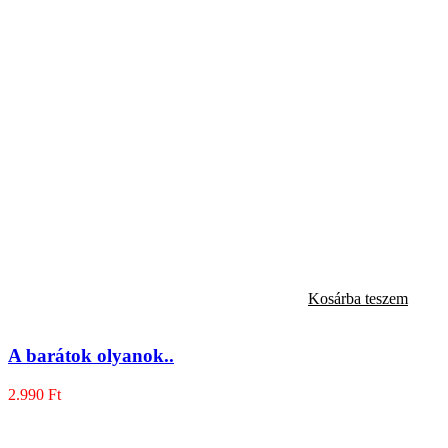
Kosárba teszem
A barátok olyanok..
2.990
Ft