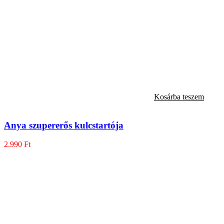
Kosárba teszem
Anya szupererős kulcstartója
2.990
Ft