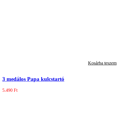
Kosárba teszem
3 medálos Papa kulcstartó
5.490
Ft