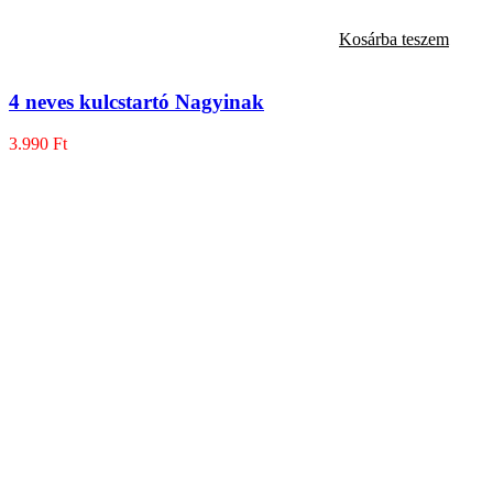
Kosárba teszem
4 neves kulcstartó Nagyinak
3.990
Ft