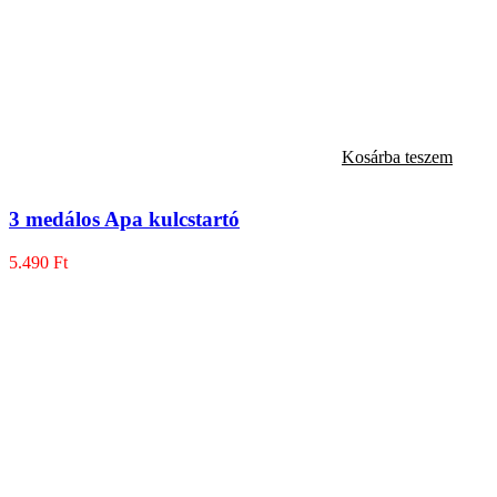
Kosárba teszem
3 medálos Apa kulcstartó
5.490
Ft