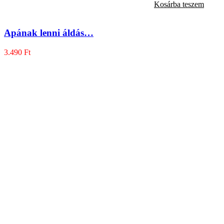
Kosárba teszem
Apának lenni áldás…
3.490
Ft