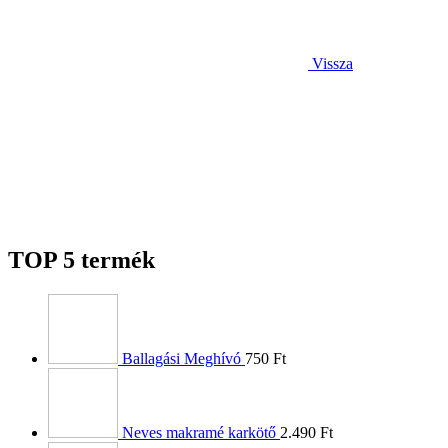
Vissza
TOP 5 termék
Ballagási Meghívó
750
Ft
Neves makramé karkötő
2.490
Ft