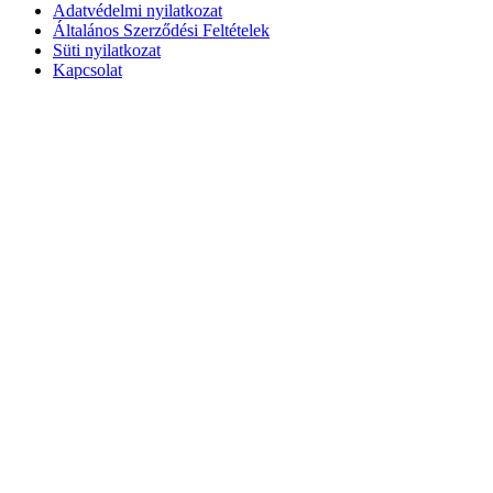
Adatvédelmi nyilatkozat
Általános Szerződési Feltételek
Süti nyilatkozat
Kapcsolat