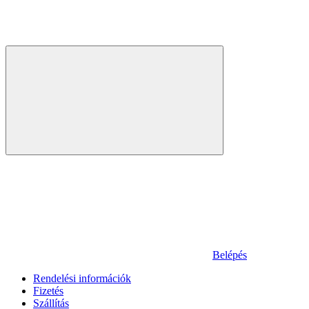
Belépés
Rendelési információk
Fizetés
Szállítás