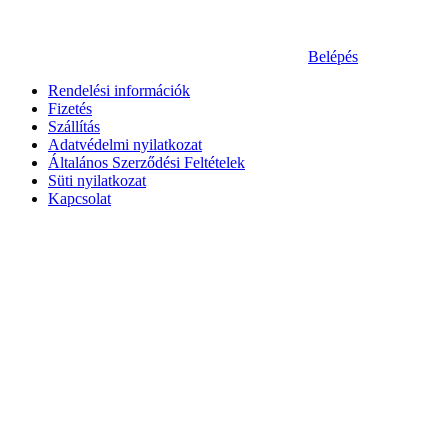
Belépés
Rendelési információk
Fizetés
Szállítás
Adatvédelmi nyilatkozat
Általános Szerződési Feltételek
Süti nyilatkozat
Kapcsolat