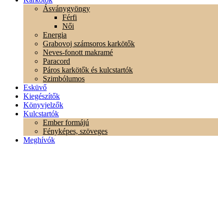
Ásványgyöngy
Férfi
Női
Energia
Grabovoj számsoros karkötők
Neves-fonott makramé
Paracord
Páros karkötők és kulcstartók
Szimbólumos
Esküvő
Kiegészítők
Könyvjelzők
Kulcstartók
Ember formájú
Fényképes, szöveges
Meghívók