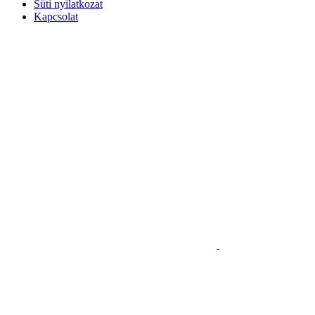
Süti nyilatkozat
Kapcsolat