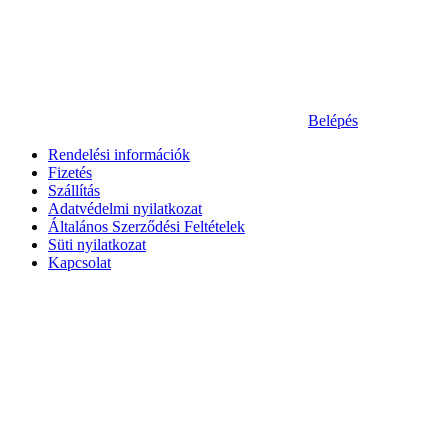
Belépés
Rendelési információk
Fizetés
Szállítás
Adatvédelmi nyilatkozat
Általános Szerződési Feltételek
Süti nyilatkozat
Kapcsolat