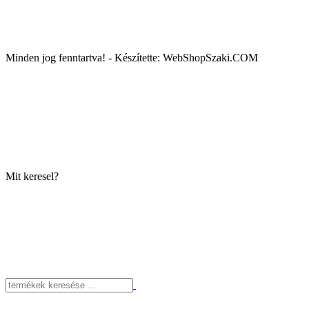
Minden jog fenntartva! - Készítette: WebShopSzaki.COM
Mit keresel?