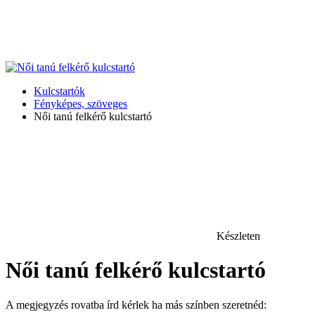
Kulcstartók
Fényképes, szöveges
Női tanú felkérő kulcstartó
Készleten
Női tanú felkérő kulcstartó
A megjegyzés rovatba írd kérlek ha más színben szeretnéd: