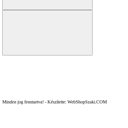
Minden jog fenntartva! - Készítette: WebShopSzaki.COM