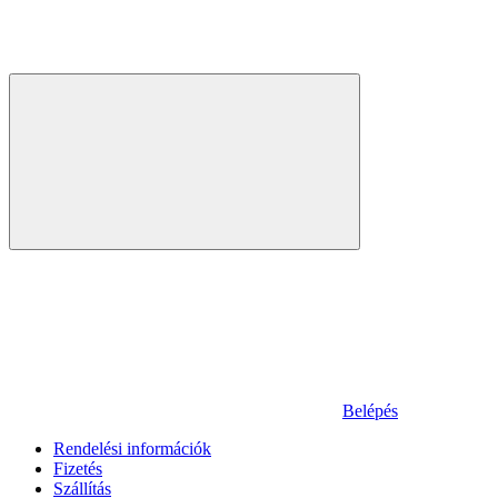
Belépés
Rendelési információk
Fizetés
Szállítás