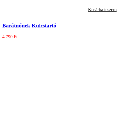
Kosárba teszem
Barátnőnek Kulcstartó
4.790
Ft