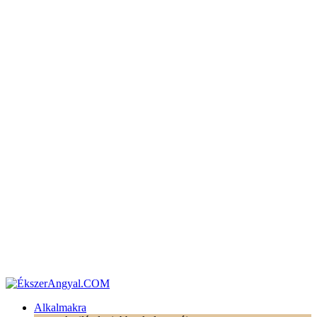
Alkalmakra