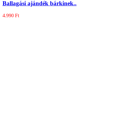
Ballagási ajándék bárkinek..
4.990
Ft