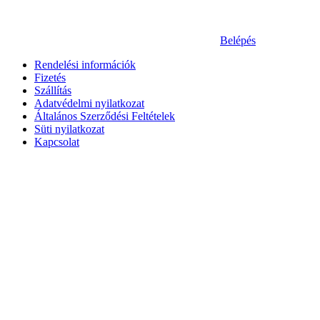
Belépés
Rendelési információk
Fizetés
Szállítás
Adatvédelmi nyilatkozat
Általános Szerződési Feltételek
Süti nyilatkozat
Kapcsolat