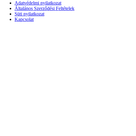
Adatvédelmi nyilatkozat
Általános Szerződési Feltételek
Süti nyilatkozat
Kapcsolat