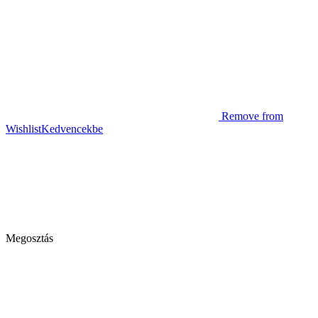
Remove from
Wishlist
Kedvencekbe
Megosztás